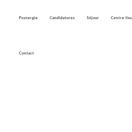
Psynergie
Candidatures
Séjour
Centre-lie
Contact