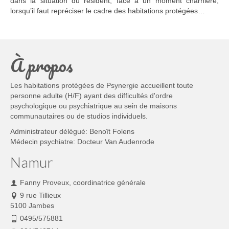
dans la situation du résident, face à un moment charnière,
lorsqu’il faut repréciser le cadre des habitations protégées…
À propos
Les habitations protégées de Psynergie accueillent toute
personne adulte (H/F) ayant des difficultés d'ordre
psychologique ou psychiatrique au sein de maisons
communautaires ou de studios individuels.
Administrateur délégué: Benoît Folens
Médecin psychiatre: Docteur Van Audenrode
Namur
Fanny Proveux, coordinatrice générale
9 rue Tillieux
5100 Jambes
0495/575881