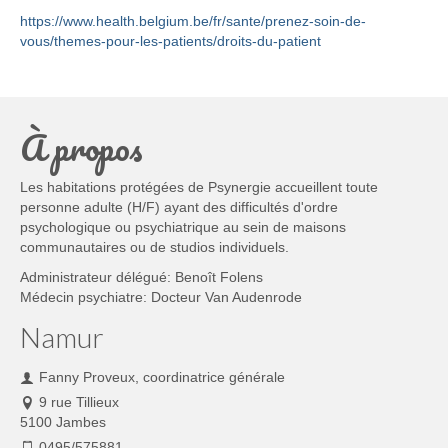
https://www.health.belgium.be/fr/sante/prenez-soin-de-
vous/themes-pour-les-patients/droits-du-patient
À propos
Les habitations protégées de Psynergie accueillent toute
personne adulte (H/F) ayant des difficultés d'ordre
psychologique ou psychiatrique au sein de maisons
communautaires ou de studios individuels.
Administrateur délégué: Benoît Folens
Médecin psychiatre: Docteur Van Audenrode
Namur
Fanny Proveux, coordinatrice générale
9 rue Tillieux
5100 Jambes
0495/575881