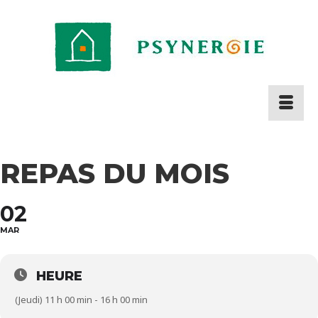
REPAS DU MOIS
02
MAR
HEURE
(Jeudi) 11 h 00 min - 16 h 00 min