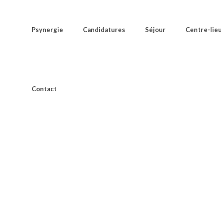
Psynergie
Candidatures
Séjour
Centre-lie
Contact