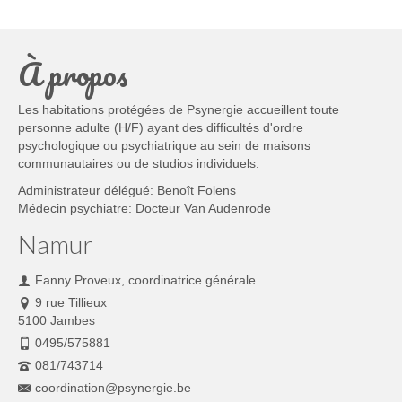
À propos
Les habitations protégées de Psynergie accueillent toute
personne adulte (H/F) ayant des difficultés d'ordre
psychologique ou psychiatrique au sein de maisons
communautaires ou de studios individuels.
Administrateur délégué: Benoît Folens
Médecin psychiatre: Docteur Van Audenrode
Namur
Fanny Proveux, coordinatrice générale
9 rue Tillieux
5100 Jambes
0495/575881
081/743714
coordination@psynergie.be