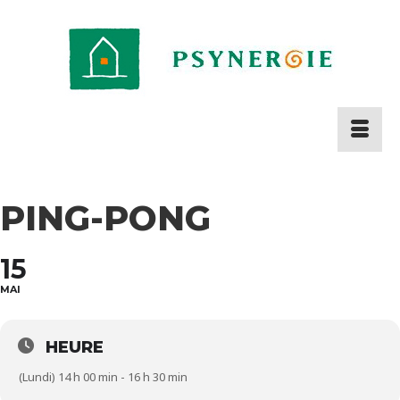
PING-PONG
15
MAI
HEURE
(Lundi) 14 h 00 min - 16 h 30 min