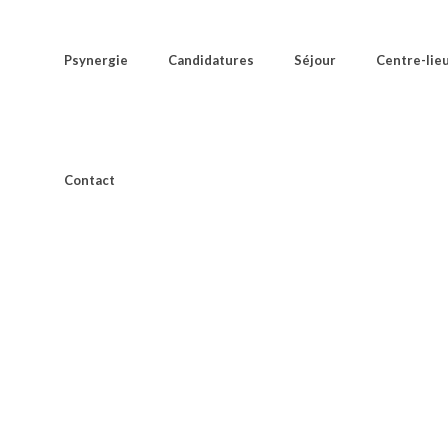
Psynergie
Candidatures
Séjour
Centre-lie
Contact