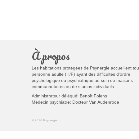
À propos
Les habitations protégées de Psynergie accueillent tou
personne adulte (H/F) ayant des difficultés d'ordre
psychologique ou psychiatrique au sein de maisons
communautaires ou de studios individuels.
Administrateur délégué: Benoît Folens
Médecin psychiatre: Docteur Van Audenrode
© 2026 Psynergie