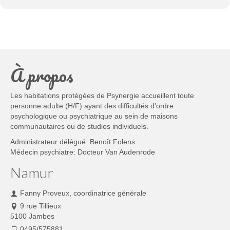
À propos
Les habitations protégées de Psynergie accueillent toute
personne adulte (H/F) ayant des difficultés d'ordre
psychologique ou psychiatrique au sein de maisons
communautaires ou de studios individuels.
Administrateur délégué: Benoît Folens
Médecin psychiatre: Docteur Van Audenrode
Namur
Fanny Proveux, coordinatrice générale
9 rue Tillieux
5100 Jambes
0495/575881