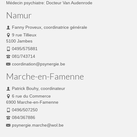
Médecin psychiatre: Docteur Van Audenrode
Namur
Fanny Proveux, coordinatrice générale
9 rue Tillieux
5100 Jambes
0495/575881
081/743714
coordination@psynergie.be
Marche-en-Famenne
Patrick Bouhy, coordinateur
6 rue du Commerce
6900 Marche-en-Famenne
0496/507250
084/367886
psynergie.marche@wol.be