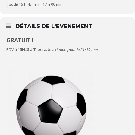
(Jeudi) 15 h 45 min - 17 h 00 min
DÉTAILS DE L'EVENEMENT
GRATUIT !
RDV à
15H45
à Tabora.
Inscription pour le 21/10 max
.