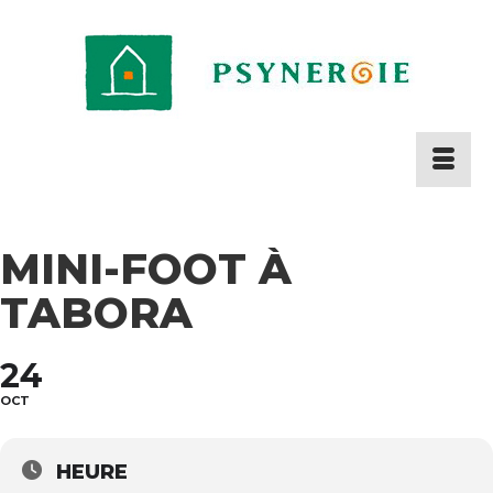
MINI-FOOT À
TABORA
24
OCT
HEURE