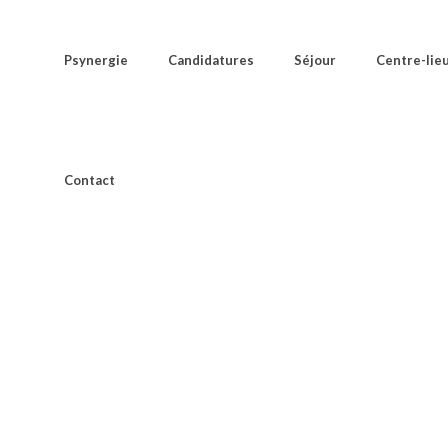
Psynergie
Candidatures
Séjour
Centre-lie
Contact