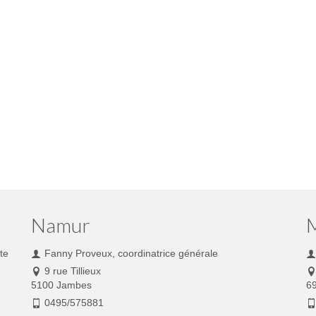
Namur
te
Fanny Proveux, coordinatrice générale
9 rue Tillieux
5100 Jambes
6
0495/575881