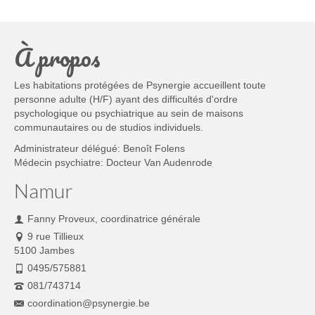
À propos
Les habitations protégées de Psynergie accueillent toute
personne adulte (H/F) ayant des difficultés d'ordre
psychologique ou psychiatrique au sein de maisons
communautaires ou de studios individuels.
Administrateur délégué: Benoît Folens
Médecin psychiatre: Docteur Van Audenrode
Namur
Fanny Proveux, coordinatrice générale
9 rue Tillieux
5100 Jambes
0495/575881
081/743714
coordination@psynergie.be