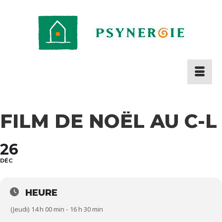
FILM DE NOËL AU C-L
26
DÉC
HEURE
(Jeudi) 14 h 00 min - 16 h 30 min