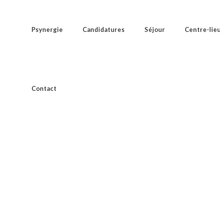
Psynergie
Candidatures
Séjour
Centre-lie
Contact