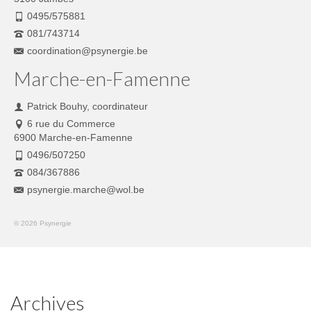
0495/575881
081/743714
coordination@psynergie.be
Marche-en-Famenne
Patrick Bouhy, coordinateur
6 rue du Commerce
6900 Marche-en-Famenne
0496/507250
084/367886
psynergie.marche@wol.be
© 2026 Psynergie
Archives