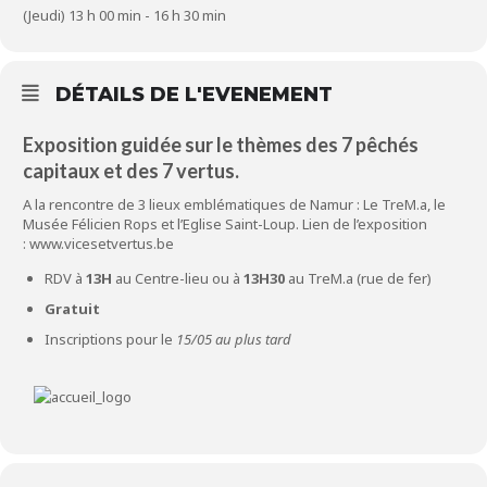
(Jeudi) 13 h 00 min - 16 h 30 min
DÉTAILS DE L'EVENEMENT
Exposition guidée sur le thèmes des 7 pêchés
capitaux et des 7 vertus.
A la rencontre de 3 lieux emblématiques de Namur : Le TreM.a, le
Musée Félicien Rops et l’Eglise Saint-Loup. Lien de l’exposition
:
www.vicesetvertus.be
RDV à
13H
au Centre-lieu ou à
13H30
au TreM.a (rue de fer)
Gratuit
Inscriptions pour le
15/05 au plus tard