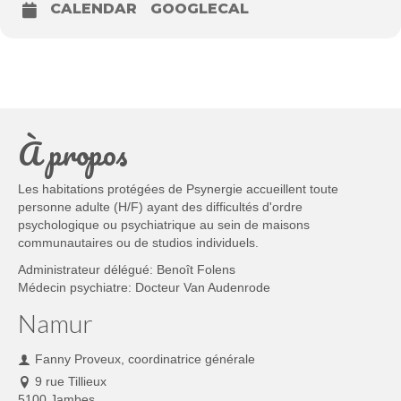
CALENDAR
GOOGLECAL
À propos
Les habitations protégées de Psynergie accueillent toute
personne adulte (H/F) ayant des difficultés d'ordre
psychologique ou psychiatrique au sein de maisons
communautaires ou de studios individuels.
Administrateur délégué: Benoît Folens
Médecin psychiatre: Docteur Van Audenrode
Namur
Fanny Proveux, coordinatrice générale
9 rue Tillieux
5100 Jambes