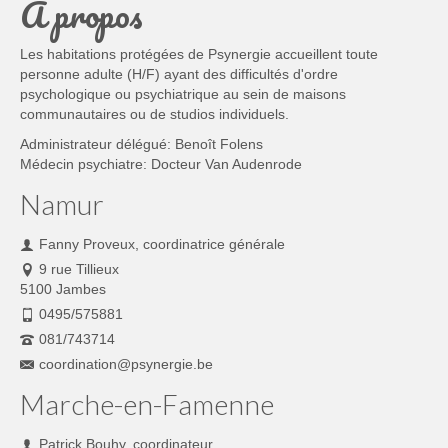
À propos
Les habitations protégées de Psynergie accueillent toute
personne adulte (H/F) ayant des difficultés d'ordre
psychologique ou psychiatrique au sein de maisons
communautaires ou de studios individuels.
Administrateur délégué: Benoît Folens
Médecin psychiatre: Docteur Van Audenrode
Namur
Fanny Proveux, coordinatrice générale
9 rue Tillieux
5100 Jambes
0495/575881
081/743714
coordination@psynergie.be
Marche-en-Famenne
Patrick Bouhy, coordinateur