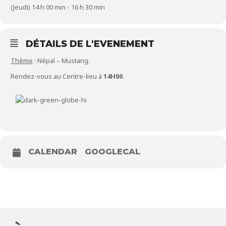
(Jeudi) 14 h 00 min - 16 h 30 min
DÉTAILS DE L'EVENEMENT
Thème
: Népal – Mustang.
Rendez-vous au Centre-lieu à
14H00
.
CALENDAR
GOOGLECAL