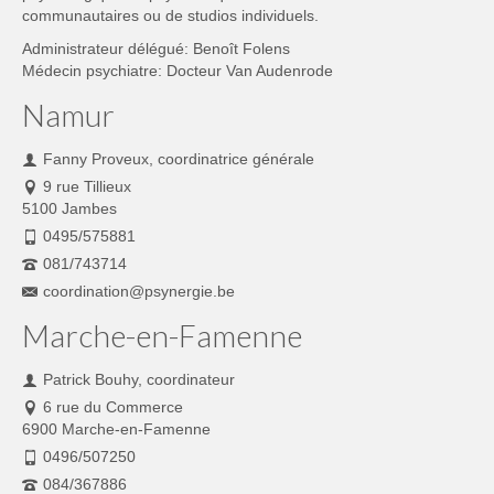
communautaires ou de studios individuels.
Administrateur délégué: Benoît Folens
Médecin psychiatre: Docteur Van Audenrode
Namur
Fanny Proveux, coordinatrice générale
9 rue Tillieux
5100 Jambes
0495/575881
081/743714
coordination@psynergie.be
Marche-en-Famenne
Patrick Bouhy, coordinateur
6 rue du Commerce
6900 Marche-en-Famenne
0496/507250
084/367886