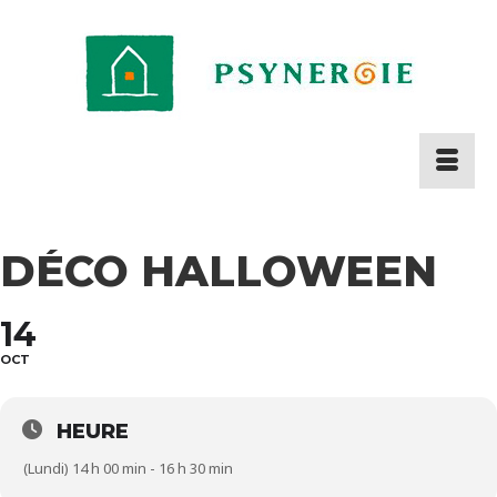
DÉCO HALLOWEEN
14
OCT
HEURE
(Lundi) 14 h 00 min - 16 h 30 min