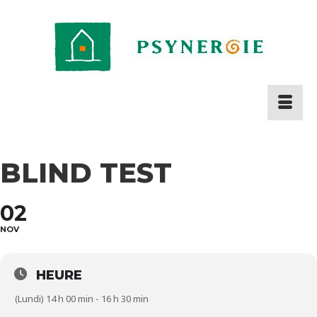
BLIND TEST
02
NOV
HEURE
(Lundi) 14 h 00 min - 16 h 30 min