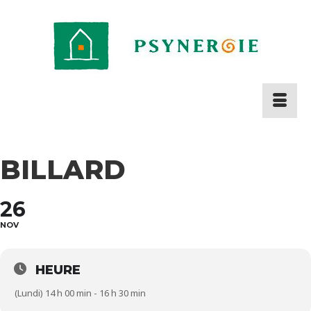
BILLARD
26
NOV
HEURE
(Lundi) 14 h 00 min - 16 h 30 min