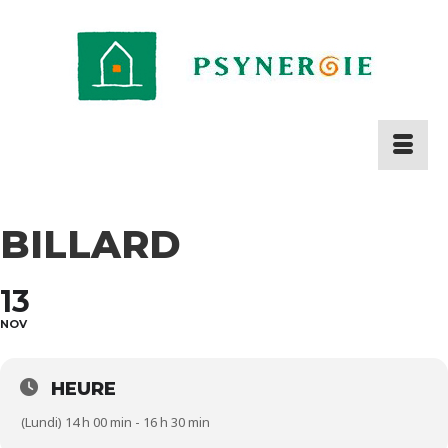
BILLARD
13
NOV
HEURE
(Lundi) 14 h 00 min - 16 h 30 min