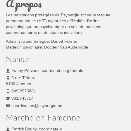
À propos
Les habitations protégées de Psynergie accueillent toute
personne adulte (H/F) ayant des difficultés d'ordre
psychologique ou psychiatrique au sein de maisons
communautaires ou de studios individuels.
Administrateur délégué: Benoît Folens
Médecin psychiatre: Docteur Van Audenrode
Namur
Fanny Proveux, coordinatrice générale
9 rue Tillieux
5100 Jambes
0495/575881
081/743714
coordination@psynergie.be
Marche-en-Famenne
Patrick Bouhy, coordinateur