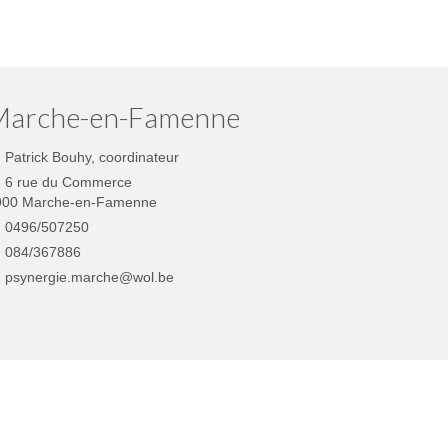
Marche-en-Famenne
Patrick Bouhy, coordinateur
6 rue du Commerce
900 Marche-en-Famenne
0496/507250
084/367886
psynergie.marche@wol.be