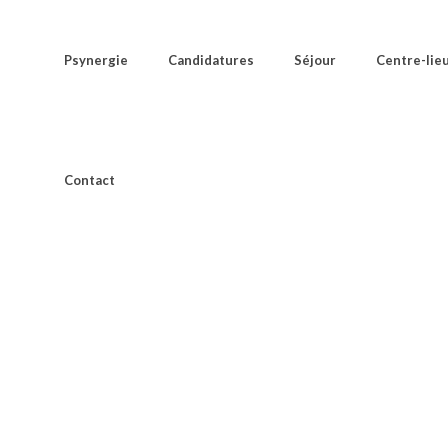
Psynergie
Candidatures
Séjour
Centre-lie
Contact