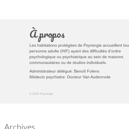
À propos
Les habitations protégées de Psynergie accueillent tou
personne adulte (H/F) ayant des difficultés d'ordre
psychologique ou psychiatrique au sein de maisons
communautaires ou de studios individuels.
Administrateur délégué: Benoît Folens
Médecin psychiatre: Docteur Van Audenrode
© 2026 Psynergie
Archives