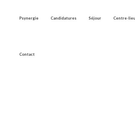
Psynergie
Candidatures
Séjour
Centre-lie
Contact