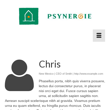
Chris
New Mexico | CEO of Smith |
http://www.example.com
Phasellus porta, nibh quis viverra posuere,
lectus dui consectetur purus, in placerat
nisi orci eget dui. Fusce cursus sapien
urna, at sollicitudin sapien sagittis non.
Aenean suscipit scelerisque nibh at gravida. Vivamus pretium
urna eu quam eleifend, eu fringilla purus rhoncus. Duis iaculis