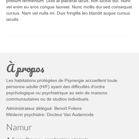
pretium fermentum. Duis at placerat lacus, non luctus dui. Nunc
vel enim eu eros congue laoreet. Nunc mollis dui sed consequat
cursus. Nam vel nulla mi. Duis fringilla leo blandit augue cursus
iaculis.
À propos
Les habitations protégées de Psynergie accueillent toute
personne adulte (H/F) ayant des difficultés d'ordre
psychologique ou psychiatrique au sein de maisons
communautaires ou de studios individuels.
Administrateur délégué: Benoît Folens
Médecin psychiatre: Docteur Van Audenrode
Namur