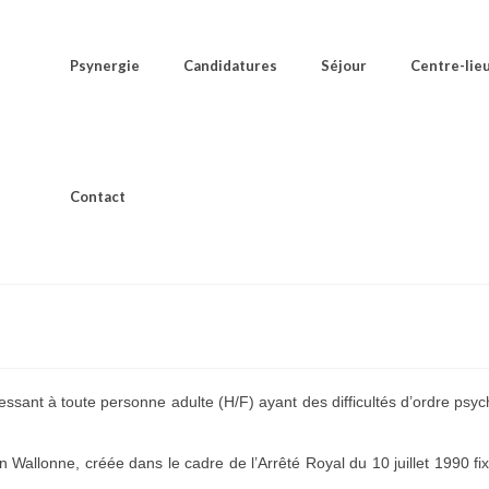
Psynergie
Candidatures
Séjour
Centre-lie
Contact
ressant à toute personne adulte (H/F) ayant des difficultés d’ordre psych
on Wallonne, créée dans le cadre de l’Arrêté Royal du 10 juillet 1990 fi