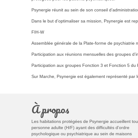
Psynergie réunit au sein de son conseil d’administrat
Dans le but d’optimaliser sa mission, Psynergie est re
FIH-W
Assemblée générale de la Plate-forme de psychiatrie
Participation aux réunions mensuelles des groupes d’int
Participation aux groupes Fonction 3 et Fonction 5 d
Sur Marche, Psynergie est également représenté par le
À propos
Les habitations protégées de Psynergie accueillent tou
personne adulte (H/F) ayant des difficultés d'ordre
psychologique ou psychiatrique au sein de maisons