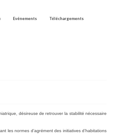
u
Evénements
Téléchargements
iatrique, désireuse de retrouver la stabilité nécessaire
xant les normes d’agrément des initiatives d’habitations