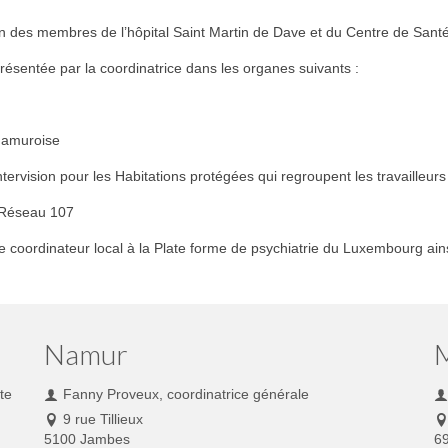
ion des membres de l’hôpital Saint Martin de Dave et du Centre de San
présentée par la coordinatrice dans les organes suivants :
 namuroise
ervision pour les Habitations protégées qui regroupent les travailleurs
u Réseau 107
 coordinateur local à la Plate forme de psychiatrie du Luxembourg ai
Namur
te
Fanny Proveux, coordinatrice générale
9 rue Tillieux
5100 Jambes
6