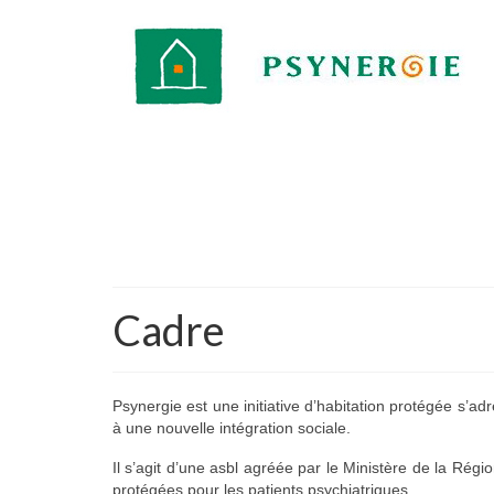
Cadre
Psynergie est une initiative d’habitation protégée s’ad
à une nouvelle intégration sociale.
Il s’agit d’une asbl agréée par le Ministère de la Régi
protégées pour les patients psychiatriques.