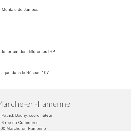
té Mentale de Jambes.
 de terrain des différentes IHP
nsi que dans le Réseau 107.
Marche-en-Famenne
Patrick Bouhy, coordinateur
6 rue du Commerce
900 Marche-en-Famenne